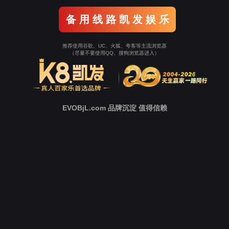
备 用 线 路 凯 发 娱 乐
推荐使用谷歌、UC、火狐、夸客等主流浏览器
（尽量不要使用QQ、搜狗浏览器进入）
EVOBjL.com 品牌沉淀 值得信赖